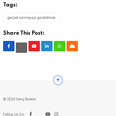
Tags:
gerçek sermayeyi görebilmek
Share This Post:
Youtube
LinkedIn
Whatsapp
Cloud
© 2024 Genç Birikim
Follow Us On: