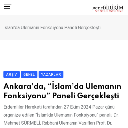
Skip
to
content
İslam’da Ulemanın Fonksiyonu Paneli Gerçekleşti
ARŞIV
GENEL
YAZARLAR
Ankara’da, “İslam’da Ulemanın
Fonksiyonu” Paneli Gerçekleşti
Erdemliler Hareketi tarafından 27 Ekim 2024 Pazar günü
organize edilen “İslam’da Ulemanın Fonksiyonu” paneli; Dr.
Mehmet SÜRMELİ, Rabbani Ulemanın Vasıfları Prof. Dr.