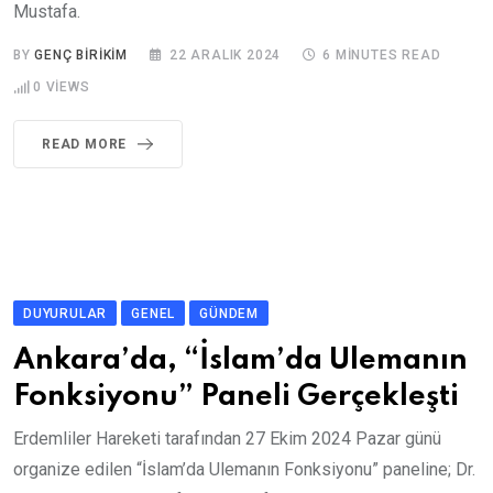
Mustafa.
BY
GENÇ BIRIKIM
22 ARALIK 2024
6 MINUTES READ
0
VIEWS
READ MORE
DUYURULAR
GENEL
GÜNDEM
Ankara’da, “İslam’da Ulemanın
Fonksiyonu” Paneli Gerçekleşti
Erdemliler Hareketi tarafından 27 Ekim 2024 Pazar günü
organize edilen “İslam’da Ulemanın Fonksiyonu” paneline; Dr.