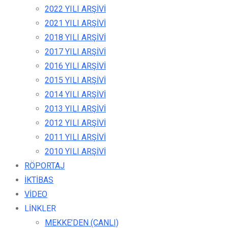
2022 YILI ARŞİVİ
2021 YILI ARŞİVİ
2018 YILI ARŞİVİ
2017 YILI ARŞİVİ
2016 YILI ARŞİVİ
2015 YILI ARŞİVİ
2014 YILI ARŞİVİ
2013 YILI ARŞİVİ
2012 YILI ARŞİVİ
2011 YILI ARŞİVİ
2010 YILI ARŞİVİ
RÖPORTAJ
İKTİBAS
VİDEO
LİNKLER
MEKKE’DEN (CANLI)