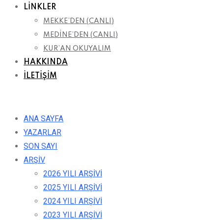
LİNKLER
MEKKE’DEN (CANLI)
MEDİNE’DEN (CANLI)
KUR’AN OKUYALIM
HAKKINDA
İLETİŞİM
ANA SAYFA
YAZARLAR
SON SAYI
ARŞİV
2026 YILI ARŞİVİ
2025 YILI ARŞİVİ
2024 YILI ARŞİVİ
2023 YILI ARŞİVİ