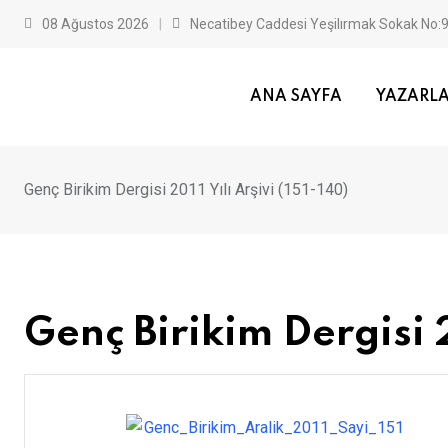
Skip
08 Ağustos 2026
Necatibey Caddesi Yeşilırmak Sokak No
to
content
ANA SAYFA
YAZARL
Genç Birikim Dergisi 2011 Yılı Arşivi (151-140)
Genç Birikim Dergisi 2